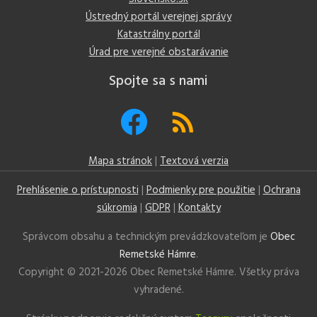
Ústredný portál verejnej správy
Katastrálny portál
Úrad pre verejné obstarávanie
Spojte sa s nami
Mapa stránok
|
Textová verzia
Prehlásenie o prístupnosti
|
Podmienky pre použitie
|
Ochrana
súkromia
|
GDPR
|
Kontakty
Správcom obsahu a technickým prevádzkovateľom je
Obec
Remetské Hámre
.
Copyright © 2021-
2026 Obec Remetské Hámre. Všetky práva
vyhradené.