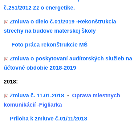
č.251/2012 Zz o energetike.
Zmluva o dielo č.01/2019 -Rekonštrukcia
strechy na budove materskej školy
Foto práca rekonštrukcie MŠ
Zmluva o poskytovaní audítorských služieb na
účtovné obdobie 2018-2019
2018:
Zmluva č.
11.01.2018
-
Oprava miestnych
komunikácií -Figliarka
Príloha k zmluve č.01/11/2018