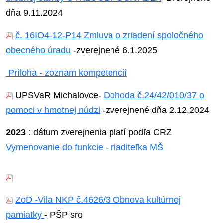
dňa 9.11.2024
č. 16IO4-12-P14 Zmluva o zriadení spoločného
obecného úradu
-zverejnené 6.1.2025
Príloha - zoznam kompetencií
UPSVaR Michalovce-
Dohoda č.24/42/010/37 o
pomoci v hmotnej núdzi
-zverejnené dňa 2.12.2024
2023
: dátum zverejnenia platí podľa CRZ
Vymenovanie do funkcie - riaditeľka MŠ
ZoD -Vila NKP č.4626/3 Obnova kultúrnej
pamiatky
-
PŠP sro