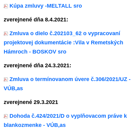
Kúpa zmluvy -MELTALL sro
zverejnené dňa 8.4.2021:
Zmluva o dielo č.202103_62 o vypracovaní
projektovej dokumentácie :Vila v Remetských
Hámroch - BOSKOV sro
zverejnené dňa 24.3.2021:
Zmluva o termínovanom úvere č.306/2021/UZ -
VÚB,as
zverejnené 29.3.2021
Dohoda č.424/2021/D o vyplňovacom práve k
blankozmenke - VÚB,as