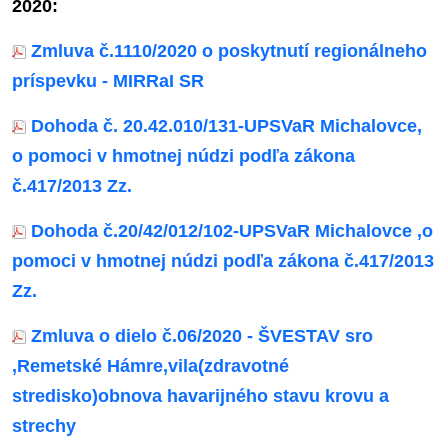
2020:
Zmluva č.1110/2020 o poskytnutí regionálneho
príspevku - MIRRaI SR
Dohoda č.
20.42.010/131-UPSVaR Michalovce,
o pomoci v hmotnej núdzi podľa zákona
č.417/2013 Zz.
Dohoda č.20/42/012/102-UPSVaR Michalovce ,o
pomoci v hmotnej núdzi podľa zákona č.417/2013
Zz.
Zmluva o dielo č.06/2020 - ŠVESTAV sro
,Remetské Hámre,vila(zdravotné
stredisko)obnova havarijného stavu krovu a
strechy