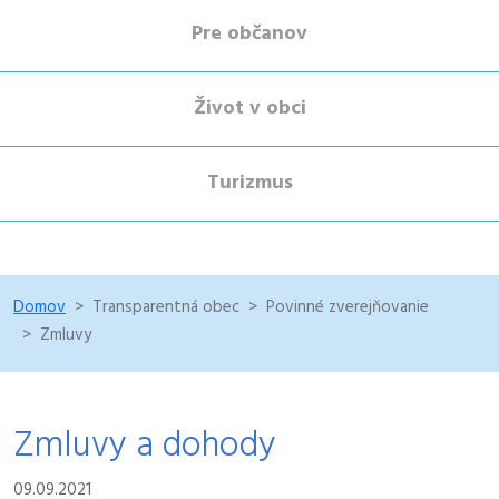
Pre občanov
Život v obci
Turizmus
Domov
Transparentná obec
Povinné zverejňovanie
Zmluvy
Zmluvy a dohody
09.09.2021