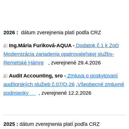
2026 :
dátum zverejnenia platí podľa CRZ
Ing.Mária Furiková-AQUA -
Dodatok č.1 k ZoD
Modernizácia zariadenia opatrovateľskej služby-
Remetské Hámre
, zverejnené 29.4.2026
Audit Accounting, sro -
Zmluva o poskytovaní
audítorských služieb č.07/O-26
,
Všeobecné zmluvné
podmienky
, zverejnené 12.2.2026
2025 :
dátum zverejnenia platí podľa CRZ