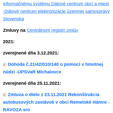
informačnému systému Dátové centrum obcí a miest
-Dátové centrum elektronizácie územnej samosprávy
Slovenska
Zmluvy na
Centrálnom registri zmlúv
2021:
zverejnené dňa 3.12.2021:
Dohoda č.21/42/010/140 o pomoci v hmotnej
núdzi -UPSVaR Michalovce
zverejnené dňa 25.11.2021:
Zmluva o dielo z 23.11.2021 Rekonštrukcia
autobusových zastávok v obci Remetské Hámre -
RAVOZA sro