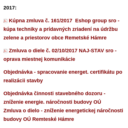
2017:
Kúpna zmluva č.
161/2017
Eshop group sro -
kúpa techniky a prídavných zriadení na údržbu
zelene a priestorov obce Remetské Hámre
Zmluva o diele č.
02/10/2017 NAJ-STAV sro -
oprava miestnej komunikácie
Objednávka - spracovanie energet.
certifikátu po
realizácii stavby
Objednávka činnosti stavebného dozoru -
zníženie energie.
náročnosti budovy OÚ
Zmluva o dielo - zníženie energetickej náročnosti
budovy OÚ Remteské Hámre