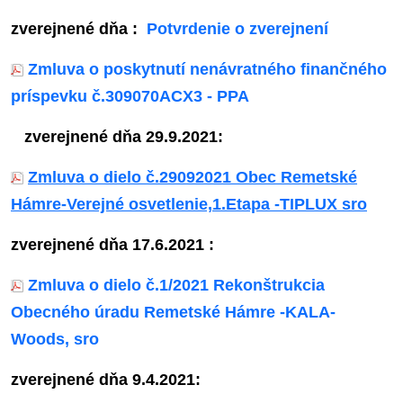
zverejnené dňa :
Potvrdenie o zverejnení
Zmluva o poskytnutí nenávratného finančného
príspevku č.309070ACX3 - PPA
zverejnené dňa 29.9.2021:
Zmluva o dielo č.29092021 Obec Remetské
Hámre-Verejné osvetlenie,1.Etapa -TIPLUX sro
zverejnené dňa 17.6.2021 :
Zmluva o dielo č.1/2021 Rekonštrukcia
Obecného úradu Remetské Hámre -KALA-
Woods, sro
zverejnené dňa 9.4.2021: