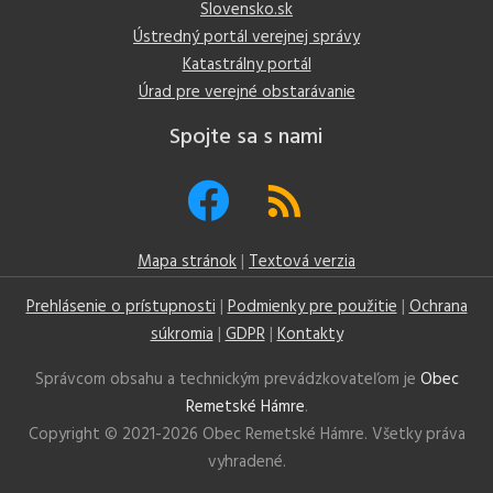
Slovensko.sk
Ústredný portál verejnej správy
Katastrálny portál
Úrad pre verejné obstarávanie
Spojte sa s nami
Mapa stránok
|
Textová verzia
Prehlásenie o prístupnosti
|
Podmienky pre použitie
|
Ochrana
súkromia
|
GDPR
|
Kontakty
Správcom obsahu a technickým prevádzkovateľom je
Obec
Remetské Hámre
.
Copyright © 2021-
2026 Obec Remetské Hámre. Všetky práva
vyhradené.