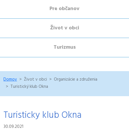
Pre občanov
Život v obci
Turizmus
Domov
Život v obci
Organizácie a združenia
Turistický klub Okna
Turisticky klub Okna
30.09.2021