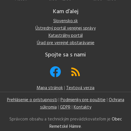
Kam ďalej
Slovensko.sk
Ústredný portál verejnej správy
Katastrálny portál
Úrad pre verejné obstarávanie
Spojte sa s nami
Mapa stránok
|
Textová verzia
Prehlásenie o prístupnosti
|
Podmienky pre použitie
|
Ochrana
súkromia
|
GDPR
|
Kontakty
Správcom obsahu a technickým prevádzkovateľom je
Obec
Remetské Hámre
.