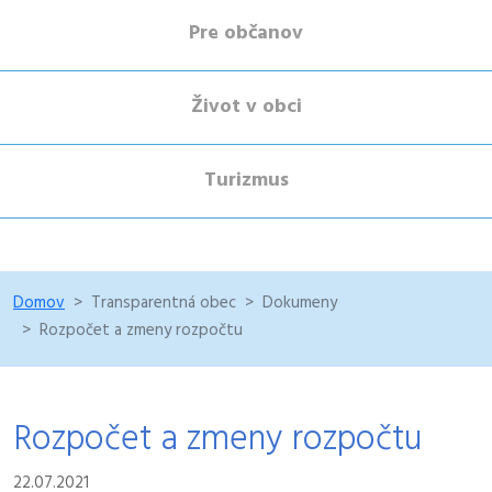
Pre občanov
Život v obci
Turizmus
Domov
Transparentná obec
Dokumeny
Rozpočet a zmeny rozpočtu
Rozpočet a zmeny rozpočtu
22.07.2021