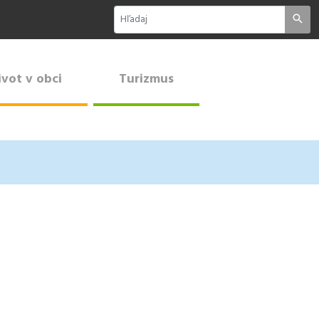
ivot v obci
Turizmus