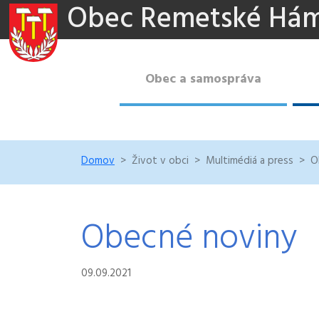
Obec Remetské Há
Obec a samospráva
Domov
Život v obci
Multimédiá a press
O
Obecné noviny
09.09.2021