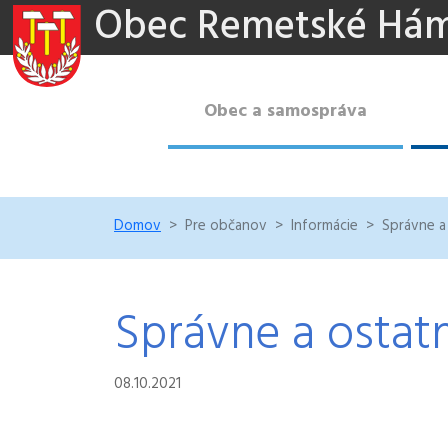
Obec Remetské Há
Obec a samospráva
Domov
Pre občanov
Informácie
Správne a
Správne a ostat
08.10.2021