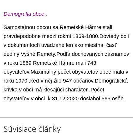
Demografia obce :
Samostatnou obcou sa Remetské Hámre stali
pravdepodobne medzi rokmi 1869-1880.Dovtedy boli
v dokumentoch uvádzané len ako miestna časť
dediny Vyšné Remety.Podľa dochovaných záznamov
v roku 1869 Remetské Hámre mali 743
obyvateľov.Maximálny počet obyvateľov obec mala v
roku 1970 ,keď v nej žilo 947 občanov.Demografická
krivka v obci má klesajúci charakter .Počet
obyvateľov v obci k 31.12.2020 dosiahol 565 osôb.
Súvisiace články