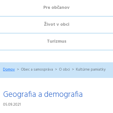
Pre občanov
Život v obci
Turizmus
Domov
Obec a samospráva
O obci
Kultúrne pamiatky
Geografia a demografia
05.09.2021