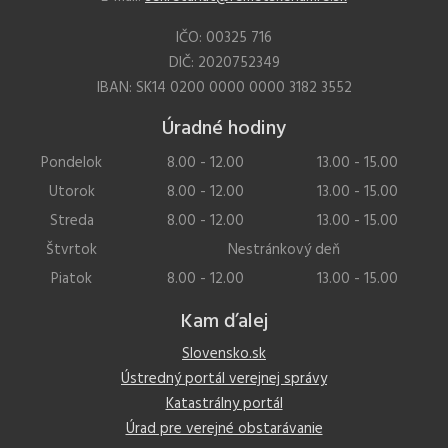
IČO: 00325 716
DIČ: 2020752349
IBAN: SK14 0200 0000 0000 3182 3552
Úradné hodiny
Pondelok
8.00 - 12.00
13.00 - 15.00
Utorok
8.00 - 12.00
13.00 - 15.00
Streda
8.00 - 12.00
13.00 - 15.00
Štvrtok
Nestránkový deň
Piatok
8.00 - 12.00
13.00 - 15.00
Kam ďalej
Slovensko.sk
Ústredný portál verejnej správy
Katastrálny portál
Úrad pre verejné obstarávanie