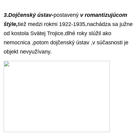
3.Dojčenský ústav-
postavený
v romantizujúcom
štýle,
tiež medzi rokmi 1922-1935,nachádza sa južne
od kostola Svätej Trojice,dlhé roky slúžil ako
nemocnica ,potom dojčenský ústav ,v súčasnosti je
objekt nevyužívany.