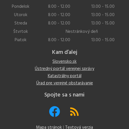
Pondelok
8.00 - 12.00
13.00 - 15.00
Utorok
8.00 - 12.00
13.00 - 15.00
Streda
8.00 - 12.00
13.00 - 15.00
Štvrtok
Nestránkový deň
Piatok
8.00 - 12.00
13.00 - 15.00
Kam ďalej
Slovensko.sk
Ústredný portál verejnej správy
Katastrálny portál
Úrad pre verejné obstarávanie
Spojte sa s nami
Mapa stránok
|
Textová verzia