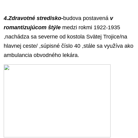
4.Zdravotné stredisko-
budova postavená
v
romantizujúcom štýle
medzi rokmi 1922-1935
,nachádza sa severne od kostola Svätej Trojice/na
hlavnej ceste/ ,súpisné číslo 40 ,stále sa využíva ako
ambulancia obvodného lekára.