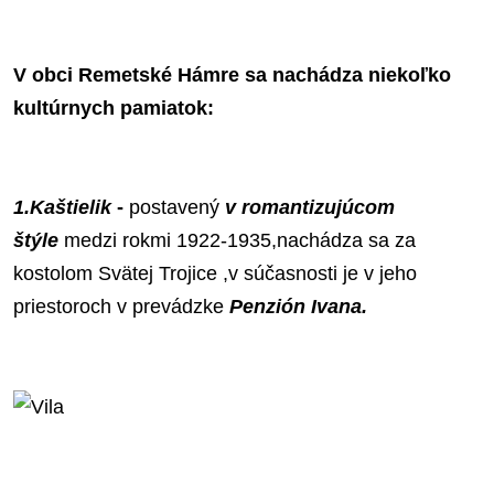
V obci Remetské Hámre sa nachádza niekoľko
kultúrnych pamiatok:
1.Kaštielik
-
postavený
v romantizujúcom
štýle
medzi rokmi 1922-1935,nachádza sa za
kostolom Svätej Trojice ,v súčasnosti je v jeho
priestoroch v prevádzke
Penzión Ivana.