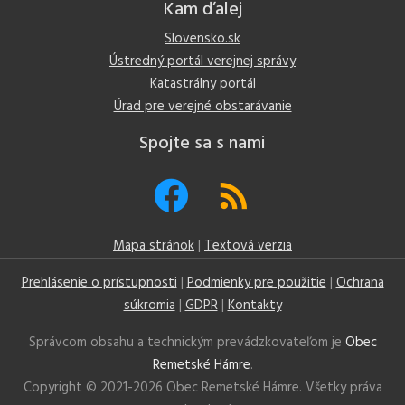
Kam ďalej
Slovensko.sk
Ústredný portál verejnej správy
Katastrálny portál
Úrad pre verejné obstarávanie
Spojte sa s nami
Mapa stránok
|
Textová verzia
Prehlásenie o prístupnosti
|
Podmienky pre použitie
|
Ochrana
súkromia
|
GDPR
|
Kontakty
Správcom obsahu a technickým prevádzkovateľom je
Obec
Remetské Hámre
.
Copyright © 2021-
2026 Obec Remetské Hámre. Všetky práva