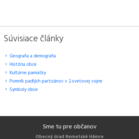
Súvisiace články
Geografia a demografia
História obce
Kultúrne pamiatky
Pomník padlých partizánov v 2.svetovej vojne
Symboly obce
Sme tu pre občanov
Obecný úrad Remetské Hámre