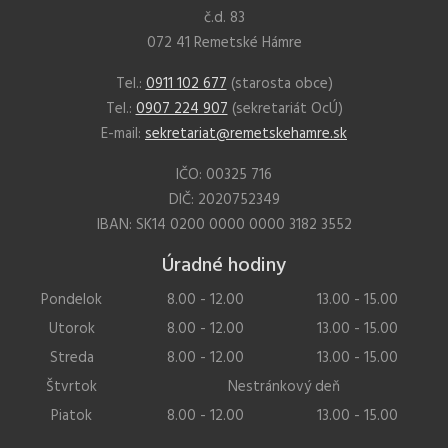
č.d. 83
072 41 Remetské Hámre
Tel.:
0911 102 677
(starosta obce)
Tel.:
0907 224 907
(sekretariát OcÚ)
E-mail:
sekretariat@remetskehamre.sk
IČO: 00325 716
DIČ: 2020752349
IBAN: SK14 0200 0000 0000 3182 3552
Úradné hodiny
Pondelok
8.00 - 12.00
13.00 - 15.00
Utorok
8.00 - 12.00
13.00 - 15.00
Streda
8.00 - 12.00
13.00 - 15.00
Štvrtok
Nestránkový deň
Piatok
8.00 - 12.00
13.00 - 15.00