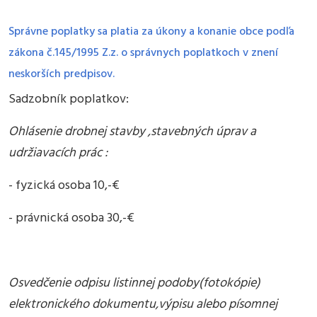
Správne poplatky sa platia za úkony a konanie obce podľa
zákona č.145/1995 Z.z. o správnych poplatkoch v znení
neskorších predpisov.
Sadzobník poplatkov:
Ohlásenie drobnej stavby ,stavebných úprav a
udržiavacích prác :
- fyzická osoba 10,-€
- právnická osoba 30,-€
Osvedčenie odpisu listinnej podoby(fotokópie)
elektronického dokumentu,výpisu alebo písomnej