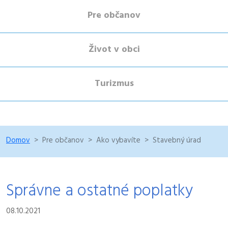
Pre občanov
Život v obci
Turizmus
Domov
Pre občanov
Ako vybavíte
Stavebný úrad
Správne a ostatné poplatky
08.10.2021