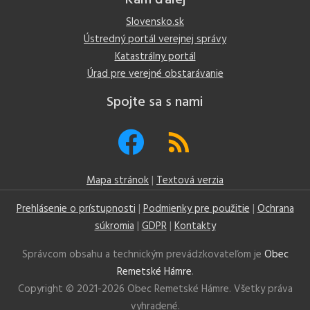
Kam ďalej
Slovensko.sk
Ústredný portál verejnej správy
Katastrálny portál
Úrad pre verejné obstarávanie
Spojte sa s nami
Mapa stránok
|
Textová verzia
Prehlásenie o prístupnosti
|
Podmienky pre použitie
|
Ochrana
súkromia
|
GDPR
|
Kontakty
Správcom obsahu a technickým prevádzkovateľom je
Obec
Remetské Hámre
.
Copyright © 2021-
2026 Obec Remetské Hámre. Všetky práva
vyhradené.