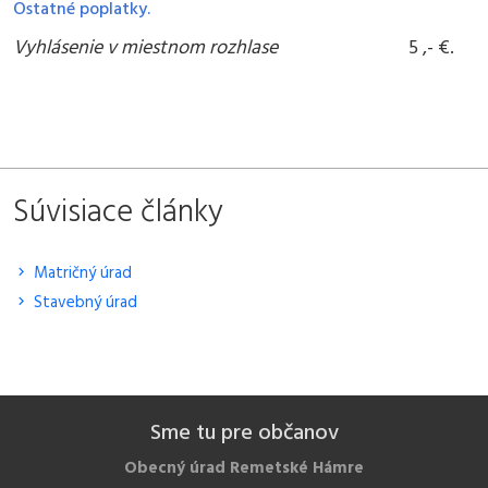
Ostatné poplatky.
Vyhlásenie v miestnom rozhlase
5 ,- €.
Súvisiace články
Matričný úrad
Stavebný úrad
Sme tu pre občanov
Obecný úrad Remetské Hámre