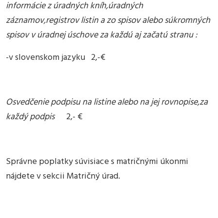
informácie z úradných kníh,úradných
záznamov,registrov listin a zo spisov alebo súkromných
spisov v úradnej úschove za každú aj začatú stranu :
-v slovenskom jazyku 2,-€
Osvedčenie podpisu na listine alebo na jej rovnopise,za
každý podpis
2,- €
Správne poplatky súvisiace s matričnými úkonmi
nájdete v sekcii Matričný úrad.