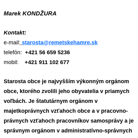
Marek KONDŽURA
Kontakt:
e-mail:
starosta@remetskehamre.sk
telefón:
+421 56 659 5236
mobil:
+421 911 102 677
Starosta obce je najvyšším výkonným orgánom
obce, ktorého zvolili jeho obyvatelia v priamych
voľbách. Je štatutárnym orgánom v
majetkoprávnych vzťahoch obce a v pracovno-
právnych vzťahoch pracovníkov samosprávy a je
správnym orgánom v administratívno-správnych