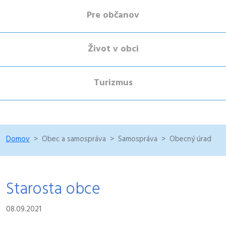
Pre občanov
Život v obci
Turizmus
Domov
Obec a samospráva
Samospráva
Obecný úrad
Starosta obce
08.09.2021