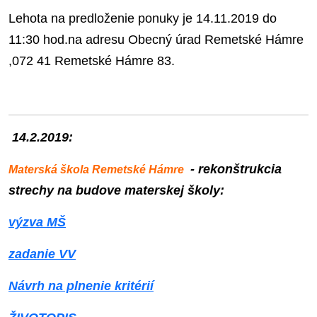
Lehota na predloženie ponuky je 14.11.2019 do
11:30 hod.na adresu Obecný úrad Remetské Hámre
,072 41 Remetské Hámre 83.
14.2.2019:
- rekonštrukcia
Materská škola Remetské Hámre
strechy na budove materskej školy:
výzva MŠ
zadanie VV
Návrh na plnenie kritérií