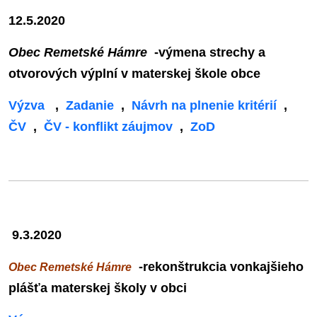
12.5.2020
Obec Remetské Hámre
-výmena strechy a
otvorových výplní v materskej škole obce
Výzva
,
Zadanie
,
Návrh na plnenie kritérií
,
ČV
,
ČV - konflikt záujmov
,
ZoD
9.3.2020
-rekonštrukcia vonkajšieho
Obec Remetské Hámre
plášťa materskej školy v obci