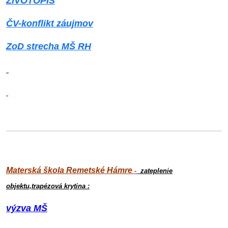
ŽIVOTOPIS
ČV-konflikt záujmov
ZoD strecha MŠ RH
Materská škola Remetské Hámre
-
zateplenie
objektu,trapézová krytina :
výzva MŠ