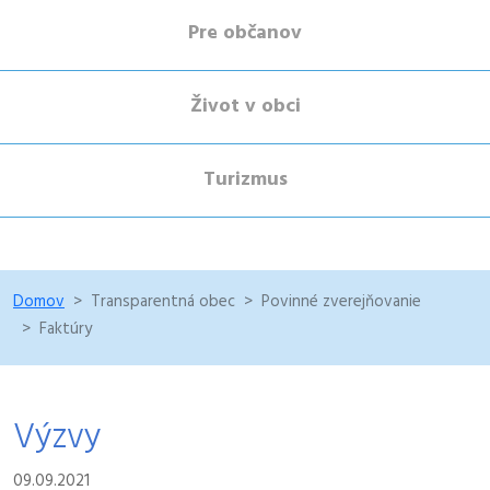
Pre občanov
Život v obci
Turizmus
Domov
Transparentná obec
Povinné zverejňovanie
Faktúry
Výzvy
09.09.2021