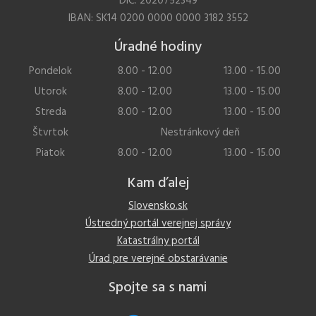
DIČ: 2020752349
IBAN: SK14 0200 0000 0000 3182 3552
Úradné hodiny
Pondelok
8.00 - 12.00
13.00 - 15.00
Utorok
8.00 - 12.00
13.00 - 15.00
Streda
8.00 - 12.00
13.00 - 15.00
Štvrtok
Nestránkový deň
Piatok
8.00 - 12.00
13.00 - 15.00
Kam ďalej
Slovensko.sk
Ústredný portál verejnej správy
Katastrálny portál
Úrad pre verejné obstarávanie
Spojte sa s nami