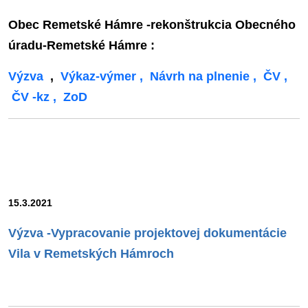
Obec Remetské Hámre -rekonštrukcia Obecného
úradu-Remetské Hámre :
Výzva
,
Výkaz-výmer ,
Návrh na plnenie ,
ČV ,
ČV -kz ,
ZoD
15.3.2021
Výzva -Vypracovanie projektovej dokumentácie
Vila v Remetských Hámroch