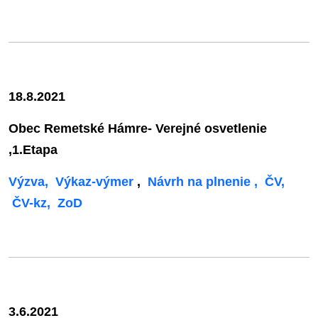
18.8.2021
Obec Remetské Hámre- Verejné osvetlenie
,1.Etapa
Výzva,
Výkaz-výmer
,
Návrh na plnenie ,
ČV,
ČV-kz,
ZoD
3.6.2021