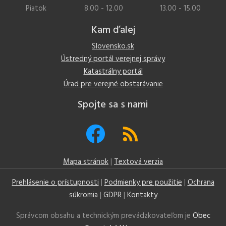
Piatok
8.00 - 12.00
13.00 - 15.00
Kam ďalej
Slovensko.sk
Ústredný portál verejnej správy
Katastrálny portál
Úrad pre verejné obstarávanie
Spojte sa s nami
Mapa stránok
|
Textová verzia
Prehlásenie o prístupnosti
|
Podmienky pre použitie
|
Ochrana
súkromia
|
GDPR
|
Kontakty
Správcom obsahu a technickým prevádzkovateľom je
Obec