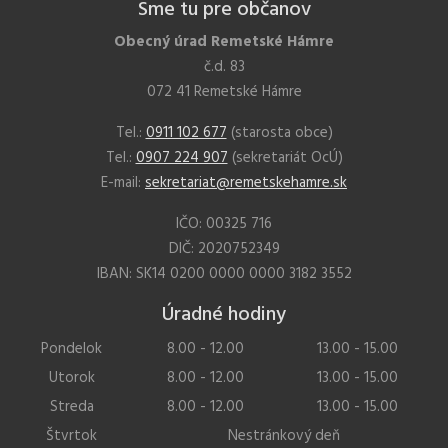
Sme tu pre občanov
Obecný úrad Remetské Hámre
č.d. 83
072 41 Remetské Hámre
Tel.:
0911 102 677
(starosta obce)
Tel.:
0907 224 907
(sekretariát OcÚ)
E-mail:
sekretariat@remetskehamre.sk
IČO: 00325 716
DIČ: 2020752349
IBAN: SK14 0200 0000 0000 3182 3552
Úradné hodiny
Pondelok
8.00 - 12.00
13.00 - 15.00
Utorok
8.00 - 12.00
13.00 - 15.00
Streda
8.00 - 12.00
13.00 - 15.00
Štvrtok
Nestránkový deň