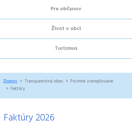
Pre občanov
Život v obci
Turizmus
Domov
Transparentná obec
Povinné zverejňovanie
Faktúry
Faktúry 2026