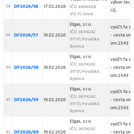
výkon tech
DF2026/56
17.02.2026
58
IČO: 44684126
I.Q
072 31, Vinné
Elgas, s.r.o.
vyúčt.fa za 
IČO: 36314242
DF2026/57
19.02.2026
- cesta smer
59
017 01, Považská
om.2543
Bystrica
Elgas, s.r.o.
vyúčt.fa za 
IČO: 36314242
DF2026/58
19.02.2026
- cesta smer
60
017 01, Považská
om.2543
Bystrica
Elgas, s.r.o.
vyúčt.fa za 
IČO: 36314242
DF2026/59
19.02.2026
- cesta smer
61
017 01, Považská
om.2543
Bystrica
Elgas, s.r.o.
vyúčt.fa za 
IČO: 36314242
DF2026/60
19.02.2026
- cesta smer
62