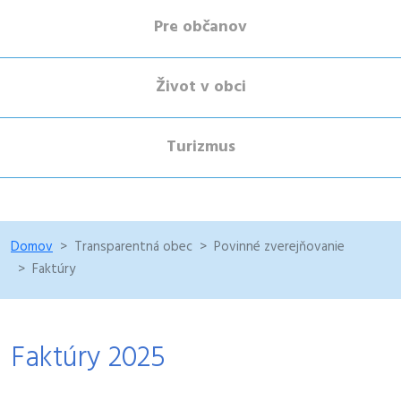
Pre občanov
Život v obci
Turizmus
Domov
Transparentná obec
Povinné zverejňovanie
Faktúry
Faktúry 2025