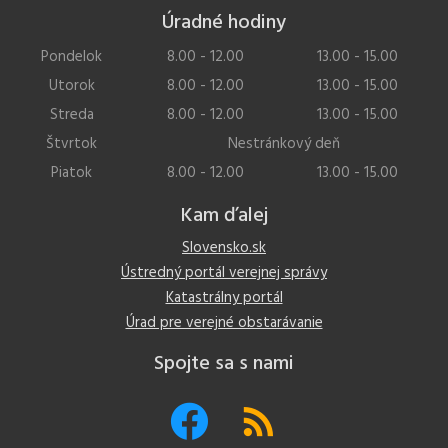
Úradné hodiny
Pondelok
8.00 - 12.00
13.00 - 15.00
Utorok
8.00 - 12.00
13.00 - 15.00
Streda
8.00 - 12.00
13.00 - 15.00
Štvrtok
Nestránkový deň
Piatok
8.00 - 12.00
13.00 - 15.00
Kam ďalej
Slovensko.sk
Ústredný portál verejnej správy
Katastrálny portál
Úrad pre verejné obstarávanie
Spojte sa s nami