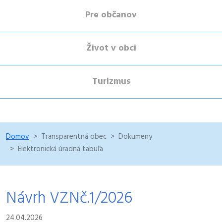
Pre občanov
Život v obci
Turizmus
Domov
Transparentná obec
Dokumeny
Elektronická úradná tabuľa
Návrh VZNč.1/2026
24.04.2026